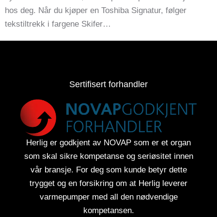
hos deg. Når du kjøper en Toshiba Signatur, følger
tekstiltrekk i fargene Skifer…
Sertifisert forhandler
Herlig er godkjent av NOVAP som er et organ
som skal sikre kompetanse og seriøsitet innen
vår bransje. For deg som kunde betyr dette
trygget og en forsikring om at Herlig leverer
varmepumper med all den nødvendige
kompetansen.