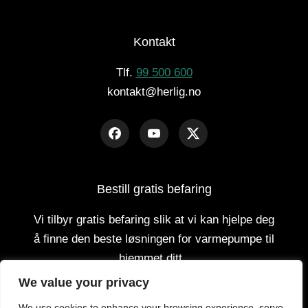
Kontakt
Tlf.
99 500 600
kontakt@herlig.no
Bestill gratis befaring
Vi tilbyr gratis befaring slik at vi kan hjelpe deg
å finne den beste løsningen for varmepumpe til
hjemmet ditt.
We value your privacy
GRATIS BEFARING
We use cookies to enhance your browsing experience, serve