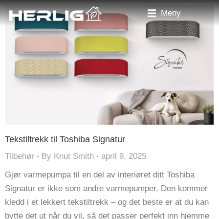
Meny
Tekstiltrekk til Toshiba Signatur
Tilbehør
By
Knut Smith
april 9, 2025
Gjør varmepumpa til en del av interiøret ditt Toshiba
Signatur er ikke som andre varmepumper. Den kommer
kledd i et lekkert tekstiltrekk – og det beste er at du kan
bytte det ut når du vil, så det passer perfekt inn hjemme