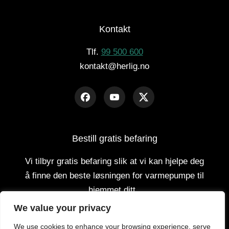
Kontakt
Tlf.
99 500 600
kontakt@herlig.no
Bestill gratis befaring
Vi tilbyr gratis befaring slik at vi kan hjelpe deg
å finne den beste løsningen for varmepumpe til
hjemmet ditt.
We value your privacy
GRATIS BEFARING
We use cookies to enhance your browsing experience, serve