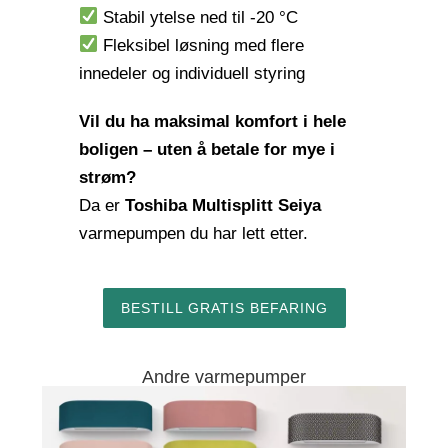
Stabil ytelse ned til -20 °C
Fleksibel løsning med flere
innedeler og individuell styring
Vil du ha maksimal komfort i hele
boligen – uten å betale for mye i
strøm?
Da er
Toshiba Multisplitt Seiya
varmepumpen du har lett etter.
BESTILL GRATIS BEFARING
Andre varmepumper