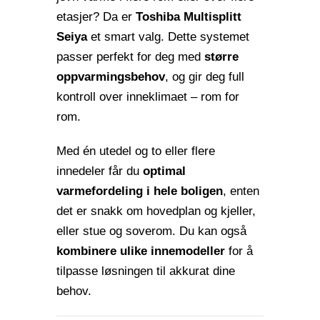
etasjer? Da er
Toshiba Multisplitt
Seiya
et smart valg. Dette systemet
passer perfekt for deg med
større
oppvarmingsbehov
, og gir deg full
kontroll over inneklimaet – rom for
rom.
Med én utedel og to eller flere
innedeler får du
optimal
varmefordeling i hele boligen
, enten
det er snakk om hovedplan og kjeller,
eller stue og soverom. Du kan også
kombinere ulike innemodeller
for å
tilpasse løsningen til akkurat dine
behov.