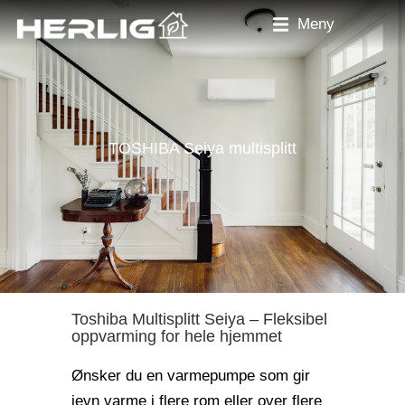
Meny
TOSHIBA Seiya multisplitt
Toshiba Multisplitt Seiya – Fleksibel
oppvarming for hele hjemmet
Ønsker du en varmepumpe som gir
jevn varme i flere rom eller over flere