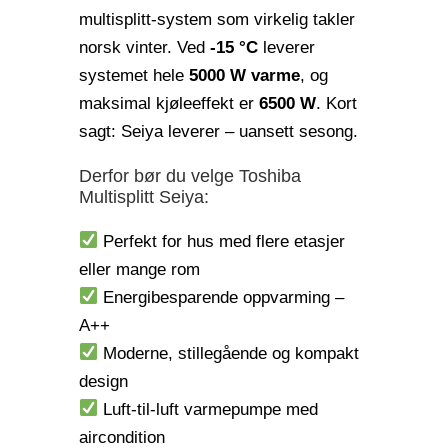
multisplitt-system som virkelig takler
norsk vinter. Ved
-15 °C
leverer
systemet hele
5000 W varme
, og
maksimal kjøleeffekt er
6500 W
. Kort
sagt: Seiya leverer – uansett sesong.
Derfor bør du velge Toshiba
Multisplitt Seiya:
Perfekt for hus med flere etasjer
eller mange rom
Energibesparende oppvarming –
A++
Moderne, stillegående og kompakt
design
Luft-til-luft varmepumpe med
aircondition