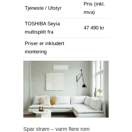
Pris (inkl.
Tjeneste / Utstyr
mva)
TOSHIBA Seyia
47 490 kr
multisplitt fra
Priser er inkludert
montering
Spar strøm – varm flere rom